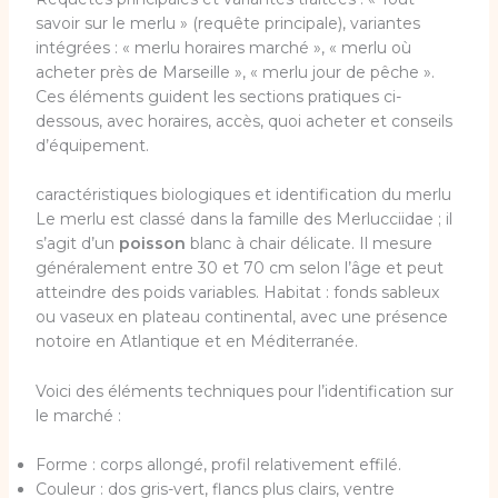
savoir sur le merlu » (requête principale), variantes
intégrées : « merlu horaires marché », « merlu où
acheter près de Marseille », « merlu jour de pêche ».
Ces éléments guident les sections pratiques ci-
dessous, avec horaires, accès, quoi acheter et conseils
d’équipement.
caractéristiques biologiques et identification du merlu
Le merlu est classé dans la famille des Merlucciidae ; il
s’agit d’un
poisson
blanc à chair délicate. Il mesure
généralement entre 30 et 70 cm selon l’âge et peut
atteindre des poids variables. Habitat : fonds sableux
ou vaseux en plateau continental, avec une présence
notoire en Atlantique et en Méditerranée.
Voici des éléments techniques pour l’identification sur
le marché :
Forme : corps allongé, profil relativement effilé.
Couleur : dos gris-vert, flancs plus clairs, ventre