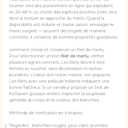
tourner vers des poissonniers en ligne qui expédient
en 24–48 h, ou choisir des espèces proches (colin, lieu)
dont la texture se rapproche du merlu. Quand la
disponibilité est réduite en basse saison, envisager le
merlu surgelé — souvent décongelé de manière
contrôlée, il conserve de bonnes propriétés gustatives.
comment choisir et conserver un filet de merlu
Pour sélectionner un bon
filet de merlu
, vérifier
plusieurs signes concrets. Les filets doivent être
fermes au toucher, sans décoloration ni taches
brunâtres. L’odeur doit rester marine, non piquante.
Les filets avec une pellicule brillante indiquent une
bonne fraîcheur. Si un vendeur propose un test de
flottaison (poisson entier), inspecter la souplesse
générale du corps et la couleur des branchies.
Méthode de vérification en 4 étapes :
Regardez : branchies rouges, yeux clairs (si entier).