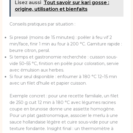
Lisez aussi
Tout savoir sur kari gosse :
origine, utilisation et bienfaits
Conseils pratiques par situation :
Si pressé (moins de 15 minutes) : poêler à feu vif 2
min/face, finir 1 min au four à 200 °C. Garniture rapide :
beurre citron, persil.
Si temps et gastronomie recherchée : cuisson sous-
vide 50–55 °C, finition en poêle pour coloration, servie
avec émulsion aux herbes.
Si four seul disponible : enfourner à 180 °C 12–15 min
avec un filet d’huile et papier cuisson.
Exemple concret : pour une recette familiale, un filet
de 250 g cuit 12 min à 180 °C avec légumes racines
coupe en brunoise donne une assiette homogène.
Pour un plat gastronomique, associer le merlu à une
sauce hollandaise légère et cuire sous-vide pour une
texture fondante. Insight final : un thermomètre à