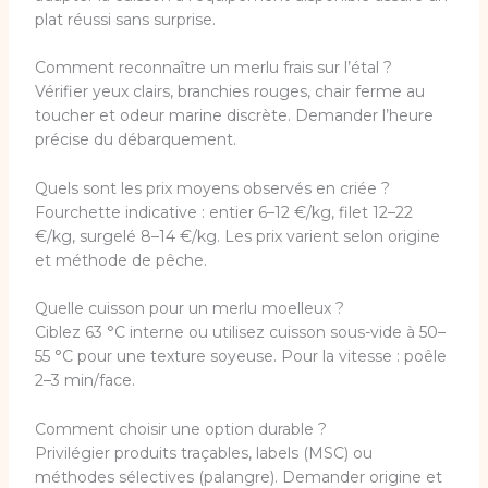
plat réussi sans surprise.
Comment reconnaître un merlu frais sur l’étal ?
Vérifier yeux clairs, branchies rouges, chair ferme au
toucher et odeur marine discrète. Demander l’heure
précise du débarquement.
Quels sont les prix moyens observés en criée ?
Fourchette indicative : entier 6–12 €/kg, filet 12–22
€/kg, surgelé 8–14 €/kg. Les prix varient selon origine
et méthode de pêche.
Quelle cuisson pour un merlu moelleux ?
Ciblez 63 °C interne ou utilisez cuisson sous-vide à 50–
55 °C pour une texture soyeuse. Pour la vitesse : poêle
2–3 min/face.
Comment choisir une option durable ?
Privilégier produits traçables, labels (MSC) ou
méthodes sélectives (palangre). Demander origine et