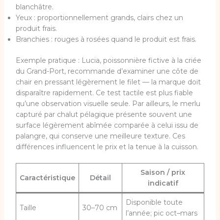
blanchâtre.
Yeux : proportionnellement grands, clairs chez un
produit frais.
Branchies : rouges à rosées quand le produit est frais.
Exemple pratique : Lucia, poissonnière fictive à la criée
du Grand-Port, recommande d’examiner une côte de
chair en pressant légèrement le filet — la marque doit
disparaître rapidement. Ce test tactile est plus fiable
qu’une observation visuelle seule. Par ailleurs, le merlu
capturé par chalut pélagique présente souvent une
surface légèrement abîmée comparée à celui issu de
palangre, qui conserve une meilleure texture. Ces
différences influencent le prix et la tenue à la cuisson.
Saison / prix
Caractéristique
Détail
indicatif
Disponible toute
Taille
30–70 cm
l’année; pic oct–mars