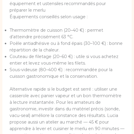
équipement et ustensiles recommandés pour
préparer le merlu
Équipements conseillés selon usage :
Thermomètre de cuisson (20–40 €) : permet
d’atteindre précisément 63 °C.
Poêle antiadhésive ou à fond épais (30–100 €) : bonne
répartition de la chaleur.
Couteau de filetage (20–60 €) : utile si vous achetez
entier et levez vous-même les filets.
Sous-videuse (80–400 €) : recommandée pour la
cuisson gastronomique et la conservation.
Alternative rapide si le budget est serré : utiliser une
casserole avec panier vapeur et un bon thermomètre
à lecture instantanée. Pour les amateurs de
gastronomie, investir dans du matériel précis (sonde,
vacu-seal) améliore la constance des résultats. Lucia
propose aussi un atelier au marché — 45 € pour
apprendre à lever et cuisiner le merlu en 90 minutes —