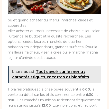
où et quand acheter du merlu : marchés, criées et
supérettes
Aller acheter du merlu nécessite de choisir le lieu selon
l’urgence, le budget et la qualité recherchée. Les
options : criées locales, marchés de quartier,
poissonniers indépendants, grandes surfaces. Pour la
meilleure fraîcheur, viser la criée ou le marché matinal
le jour d’arrivée des bateaux.
Lisez aussi
Tout savoir sur le merlu :
caractéristiques, recettes et bienfaits
Horaires pratiques : la criée ouvre souvent à
6:00
, la
vente au détail sur les étals commence entre
6:30
et
9:00
. Les marchés municipaux tiennent fréquemment
leurs stands jusqu’à
12:00
. Exemple concret : au port