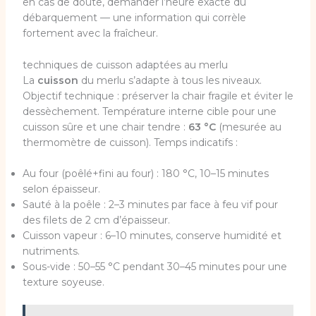
en cas de doute, demander l’heure exacte du
débarquement — une information qui corrèle
fortement avec la fraîcheur.
techniques de cuisson adaptées au merlu
La
cuisson
du merlu s’adapte à tous les niveaux.
Objectif technique : préserver la chair fragile et éviter le
dessèchement. Température interne cible pour une
cuisson sûre et une chair tendre :
63 °C
(mesurée au
thermomètre de cuisson). Temps indicatifs :
Au four (poêlé+fini au four) : 180 °C, 10–15 minutes
selon épaisseur.
Sauté à la poêle : 2–3 minutes par face à feu vif pour
des filets de 2 cm d’épaisseur.
Cuisson vapeur : 6–10 minutes, conserve humidité et
nutriments.
Sous-vide : 50–55 °C pendant 30–45 minutes pour une
texture soyeuse.