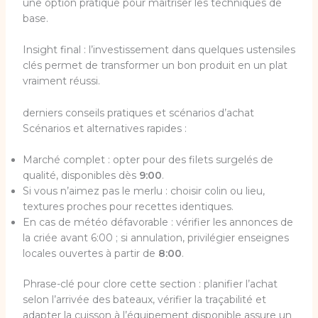
une option pratique pour maîtriser les techniques de
base.
Insight final : l’investissement dans quelques ustensiles
clés permet de transformer un bon produit en un plat
vraiment réussi.
derniers conseils pratiques et scénarios d’achat
Scénarios et alternatives rapides :
Marché complet : opter pour des filets surgelés de
qualité, disponibles dès
9:00
.
Si vous n’aimez pas le merlu : choisir colin ou lieu,
textures proches pour recettes identiques.
En cas de météo défavorable : vérifier les annonces de
la criée avant 6:00 ; si annulation, privilégier enseignes
locales ouvertes à partir de
8:00
.
Phrase-clé pour clore cette section : planifier l’achat
selon l’arrivée des bateaux, vérifier la traçabilité et
adapter la cuisson à l’équipement disponible assure un