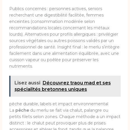
Publics concernés : personnes actives, seniors
recherchant une digestibilité facilitée, femmes
enceintes (consommation modérée selon
recommandations locales concernant les métaux
lourds). Alternatives pour profils allergiques : privilégier
sources végétales ou autres poissons validés par un
professionnel de santé. Insight final : le merlu s’intègre
facilement dans une alimentation équilibrée, avec une
cuisson vapeur ou poêlée pour préserver les
nutriments.
Lisez aussi
Découvrez traou mad et ses
spécialités bretonnes uniques
pêche durable, labels et impact environnemental
La
pêche
du merlu se fait via chalut, palangre ou
petits filets selon zones. Chaque méthode a un impact
distinct : le chalut peut provoquer plus de prises
accessoires et altérer le fond, tandis que la palangre