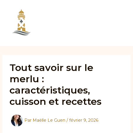
Aller
au
contenu
Tout savoir sur le
merlu :
caractéristiques,
cuisson et recettes
Par
Maëlle Le Guen
/
février 9, 2026