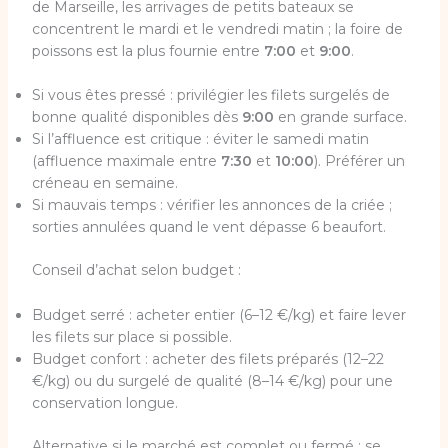
de Marseille, les arrivages de petits bateaux se
concentrent le mardi et le vendredi matin ; la foire de
poissons est la plus fournie entre
7:00
et
9:00
.
Si vous êtes pressé : privilégier les filets surgelés de
bonne qualité disponibles dès
9:00
en grande surface.
Si l’affluence est critique : éviter le samedi matin
(affluence maximale entre
7:30
et
10:00
). Préférer un
créneau en semaine.
Si mauvais temps : vérifier les annonces de la criée ;
sorties annulées quand le vent dépasse 6 beaufort.
Conseil d’achat selon budget :
Budget serré : acheter entier (6–12 €/kg) et faire lever
les filets sur place si possible.
Budget confort : acheter des filets préparés (12–22
€/kg) ou du surgelé de qualité (8–14 €/kg) pour une
conservation longue.
Alternative si le marché est complet ou fermé : se