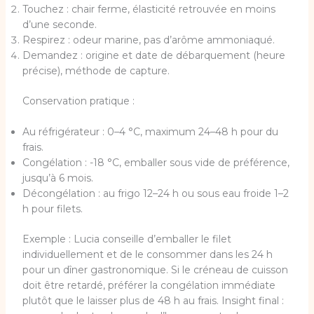
Touchez : chair ferme, élasticité retrouvée en moins
d’une seconde.
Respirez : odeur marine, pas d’arôme ammoniaqué.
Demandez : origine et date de débarquement (heure
précise), méthode de capture.
Conservation pratique :
Au réfrigérateur : 0–4 °C, maximum 24–48 h pour du
frais.
Congélation : -18 °C, emballer sous vide de préférence,
jusqu’à 6 mois.
Décongélation : au frigo 12–24 h ou sous eau froide 1–2
h pour filets.
Exemple : Lucia conseille d’emballer le filet
individuellement et de le consommer dans les 24 h
pour un dîner gastronomique. Si le créneau de cuisson
doit être retardé, préférer la congélation immédiate
plutôt que le laisser plus de 48 h au frais. Insight final :