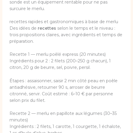
sonde est un équipement rentable pour ne pas
surcuire le merlu.
recettes rapides et gastronomiques à base de merlu
Des idées de
recettes
selon le temps et le niveau :
trois propositions claires, avec ingrédients et temps de
préparation.
Recette 1 — merlu poêlé express (20 minutes)
Ingrédients pour 2 : 2 filets (200–250 g chacun), 1
citron, 20 g de beurre, sel, poivre, persil.
Étapes : assaisonner, saisir 2 min côté peau en poêle
antiadhésive, retourner 90 s, arroser de beurre
citronné, servir. Coût estimé : 6–10 € par personne
selon prix du filet.
Recette 2 — merlu en papillote aux légumes (30–35
minutes)
Ingrédients : 2 filets, 1 carotte, 1 courgette, 1 échalote,